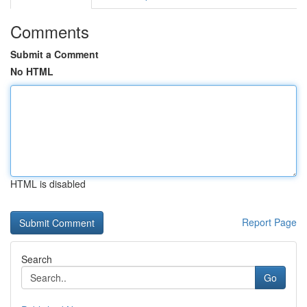
Comments
Submit a Comment
No HTML
HTML is disabled
Report Page
Search
Go