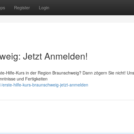
ups
Register
Login
hweig: Jetzt Anmelden!
ste-Hilfe-Kurs in der Region Braunschweig? Dann zögern Sie nicht! Un
nntnisse und Fertigkeiten
erste-hilfe-kurs-braunschweig-jetzt-anmelden