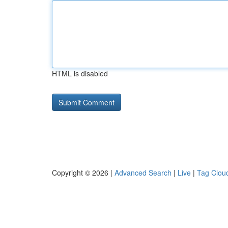
HTML is disabled
Copyright © 2026 |
Advanced Search
|
Live
|
Tag Clou