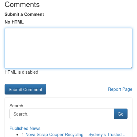
Comments
Submit a Comment
No HTML
HTML is disabled
Report Page
Search
Go
Published News
1
Nova Scrap Copper Recycling – Sydney’s Trusted ...