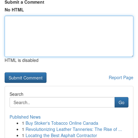
Submit a Comment
No HTML
HTML is disabled
Report Page
Search
Go
Published News
1
Buy Stoker's Tobacco Online Canada
1
Revolutionizing Leather Tanneries: The Rise of ...
1
Locating the Best Asphalt Contractor