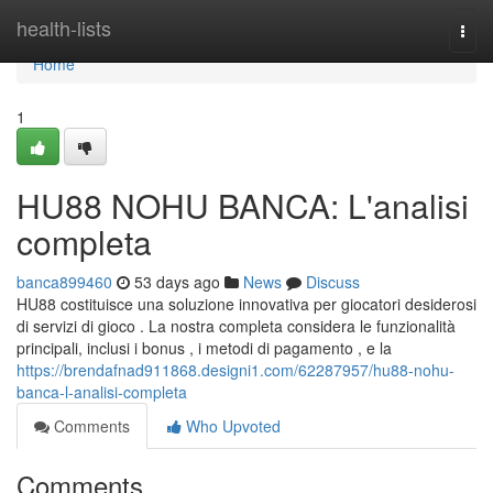
Home
health-lists
Togg
navi
Home
1
HU88 NOHU BANCA: L'analisi
completa
banca899460
53 days ago
News
Discuss
HU88 costituisce una soluzione innovativa per giocatori desiderosi
di servizi di gioco . La nostra completa considera le funzionalità
principali, inclusi i bonus , i metodi di pagamento , e la
https://brendafnad911868.designi1.com/62287957/hu88-nohu-
banca-l-analisi-completa
Comments
Who Upvoted
Comments