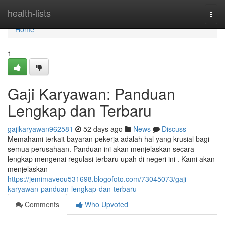
Home
health-lists
Togg
navi
Home
1
Gaji Karyawan: Panduan
Lengkap dan Terbaru
gajikaryawan962581
52 days ago
News
Discuss
Memahami terkait bayaran pekerja adalah hal yang krusial bagi
semua perusahaan. Panduan ini akan menjelaskan secara
lengkap mengenai regulasi terbaru upah di negeri ini . Kami akan
menjelaskan
https://jemimaveou531698.blogofoto.com/73045073/gaji-
karyawan-panduan-lengkap-dan-terbaru
Comments
Who Upvoted