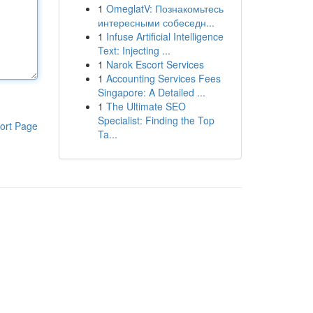
1
OmeglatV: Познакомьтесь
интересными собеседн...
1
Infuse Artificial Intelligence
Text: Injecting ...
1
Narok Escort Services
1
Accounting Services Fees
Singapore: A Detailed ...
1
The Ultimate SEO
Specialist: Finding the Top
ort Page
Ta...