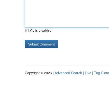
HTML is disabled
Copyright © 2026 |
Advanced Search
|
Live
|
Tag Clou