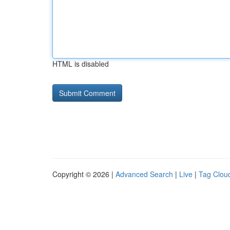
HTML is disabled
Copyright © 2026 |
Advanced Search
|
Live
|
Tag Clou