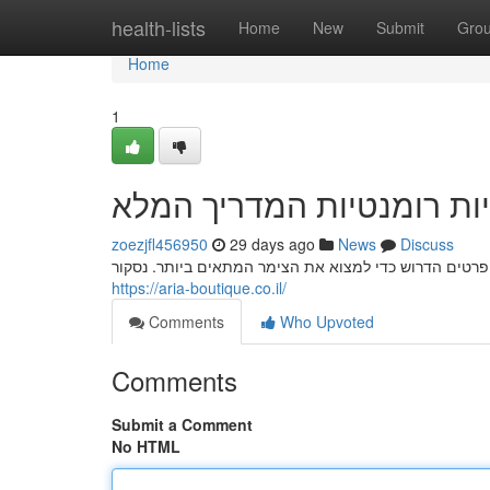
Home
health-lists
Home
New
Submit
Gro
Home
1
יות רומנטיות המדריך המלא
zoezjfl456950
29 days ago
News
Discuss
טים הדרוש כדי למצוא את הצימר המתאים ביותר. נסקור
https://aria-boutique.co.il/
Comments
Who Upvoted
Comments
Submit a Comment
No HTML