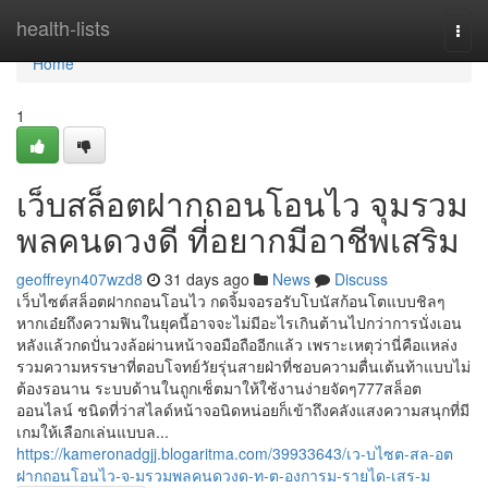
Home
health-lists
Togg
navi
Home
1
เว็บสล็อตฝากถอนโอนไว จุมรวม
พลคนดวงดี ที่อยากมีอาชีพเสริม
geoffreyn407wzd8
31 days ago
News
Discuss
เว็บไซต์สล็อตฝากถอนโอนไว กดจิ้มจอรอรับโบนัสก้อนโตแบบชิลๆ
หากเอ๋ยถึงความฟินในยุคนี้อาจจะไม่มีอะไรเกินต้านไปกว่าการนั่งเอน
หลังแล้วกดปั่นวงล้อผ่านหน้าจอมือถืออีกแล้ว เพราะเหตุว่านี่คือแหล่ง
รวมความหรรษาที่ตอบโจทย์วัยรุ่นสายฝ่าที่ชอบความตื่นเต้นท้าแบบไม่
ต้องรอนาน ระบบด้านในถูกเซ็ตมาให้ใช้งานง่ายจัดๆ777สล็อต
ออนไลน์ ชนิดที่ว่าสไลด์หน้าจอนิดหน่อยก็เข้าถึงคลังแสงความสนุกที่มี
เกมให้เลือกเล่นแบบล...
https://kameronadgjj.blogaritma.com/39933643/เว-บไซต-สล-อต
ฝากถอนโอนไว-จ-มรวมพลคนดวงด-ท-ต-องการม-รายได-เสร-ม